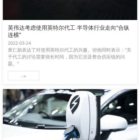
英伟达考虑使用英特尔代工 半导体行业走向“合纵
连横”
2022-03-24
黄仁勋表达了对使用英特尔代工的兴趣。但他同时表示：“关
于代工的讨论需要很长时间，因为它涉及整合供应链的问
题。”