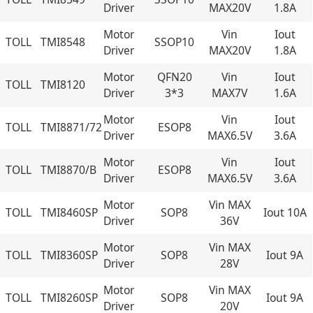
Driver
MAX20V
1.8A
Motor
Vin
Iout
TOLL
TMI8548
SSOP10
Driver
MAX20V
1.8A
Motor
QFN20
Vin
Iout
TOLL
TMI8120
Driver
3*3
MAX7V
1.6A
Motor
Vin
Iout
TOLL
TMI8871/72
ESOP8
Driver
MAX6.5V
3.6A
Motor
Vin
Iout
TOLL
TMI8870/B
ESOP8
Driver
MAX6.5V
3.6A
Motor
Vin MAX
TOLL
TMI8460SP
SOP8
Iout 10A
Driver
36V
Motor
Vin MAX
TOLL
TMI8360SP
SOP8
Iout 9A
Driver
28V
Motor
Vin MAX
TOLL
TMI8260SP
SOP8
Iout 9A
Driver
20V